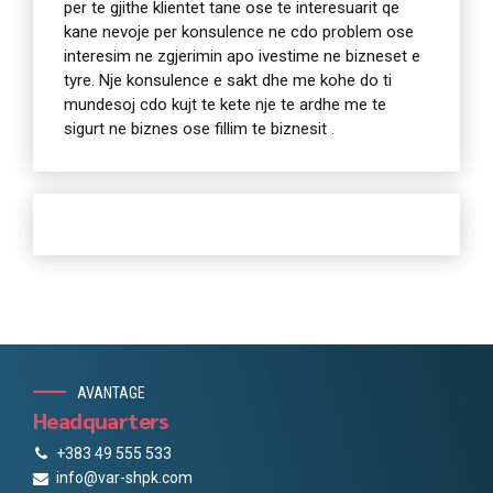
per te gjithe klientet tane ose te interesuarit qe
kane nevoje per konsulence ne cdo problem ose
interesim ne zgjerimin apo ivestime ne bizneset e
tyre. Nje konsulence e sakt dhe me kohe do ti
mundesoj cdo kujt te kete nje te ardhe me te
sigurt ne biznes ose fillim te biznesit .
AVANTAGE
Headquarters
+383 49 555 533
info@var-shpk.com